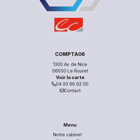
COMPTA06
1300 Av. de Nice
06650 Le Rouret
Voir la carte
04 93 66 62 00
Contact
Bureau n° 1
Bureau n° 2
Bureau n° 3
Bureau n° 4
Menu
Notre cabinet