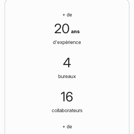
+ de
20
ans
d'expérience
4
bureaux
16
collaborateurs
+ de