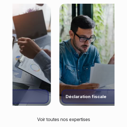
Déclaration fiscale
Expertise n° 1
Expertise n° 2
Expertise n° 3
Expertise n° 4
Expertise n° 5
Expertise n° 6
Expertise n° 7
Expertise n° 8
Voir toutes nos expertises
COMPTA06